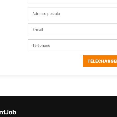
TÉLÉCHARGE
ntJob