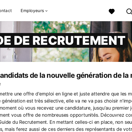
ontact
Employeurs
DE DE RECRUTEMENT
andidats de la nouvelle génération de la 
e
ttre une offre d'emploi en ligne et juste attendre que les m
 génération est très sélective, elle va ne va pas choisir n'imp
 moment où vous recevez une candidature, jusqu'au premier jou
ment vous offre de nombreuses opportunités. Découvrez com
uide du Recrutement. En mettant celles-ci en place, non seu
ts, mais ferez aussi de ces derniers des représentants de vot