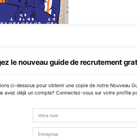
ez le nouveau guide de recrutement gra
tions ci-dessous pour obtenir une copie de notre Nouveau G
s avez déjà un compte? Connectez-vous sur votre profile po