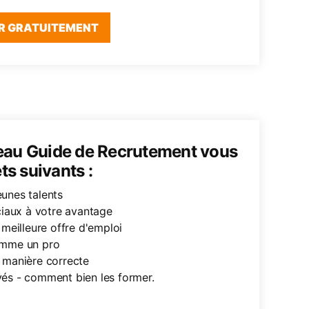
R GRATUITEMENT
eau Guide de Recrutement vous
ts suivants :
unes talents
ociaux à votre avantage
 meilleure offre d'emploi
omme un pro
 manière correcte
yés - comment bien les former.