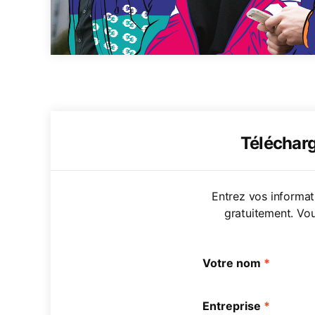
Télécharg
Entrez vos informa
gratuitement. Vou
Votre nom
*
Entreprise
*