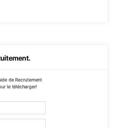
tuitement.
uide de Recrutement
ur le télécharger!