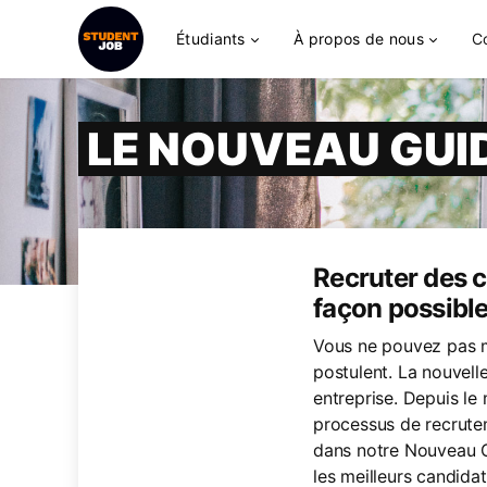
Étudiants
À propos de nous
C
LE NOUVEAU GUI
Recruter des c
façon possibl
Vous ne pouvez pas me
postulent. La nouvelle
entreprise. Depuis le
processus de recrute
dans notre Nouveau G
les meilleurs candida