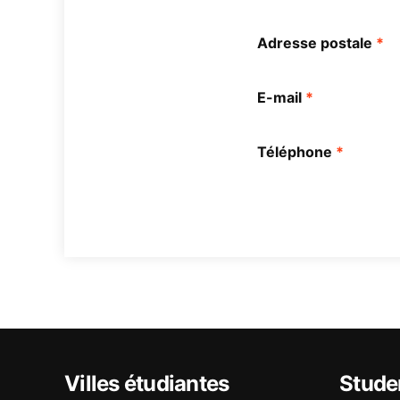
Adresse postale
*
E-mail
*
Téléphone
*
Villes étudiantes
Stude