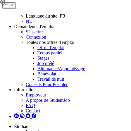
Language du site:
FR
NL
Demandeurs d'emploi
S'inscrire
Connexion
Toutes nos offres d'emploi
Offre d'emploi
Temps partiel
Stages
Job d’été
Alternance/Apprentissage
Bénévolat
Travail de nuit
Conseils Pour Postuler
Information
Employeur
A propos de StudentJob
FAQ
Contact
Étudiants