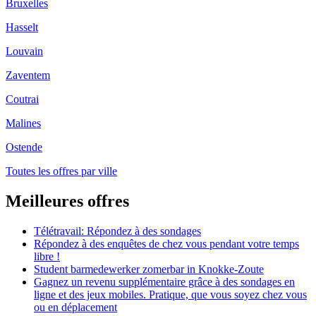
Bruxelles
Hasselt
Louvain
Zaventem
Coutrai
Malines
Ostende
Toutes les offres par ville
Meilleures offres
Télétravail: Répondez à des sondages
Répondez à des enquêtes de chez vous pendant votre temps
libre !
Student barmedewerker zomerbar in Knokke-Zoute
Gagnez un revenu supplémentaire grâce à des sondages en
ligne et des jeux mobiles. Pratique, que vous soyez chez vous
ou en déplacement