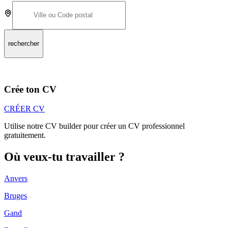
rechercher
Crée ton CV
CRÉER CV
Utilise notre CV builder pour créer un CV professionnel
gratuitement.
Où veux-tu travailler ?
Anvers
Bruges
Gand