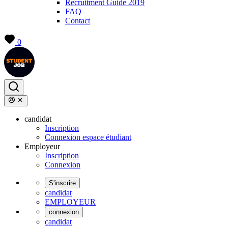
Recruitment Guide 2019
FAQ
Contact
0
candidat
Inscription
Connexion espace étudiant
Employeur
Inscription
Connexion
S'inscrire
candidat
EMPLOYEUR
connexion
candidat