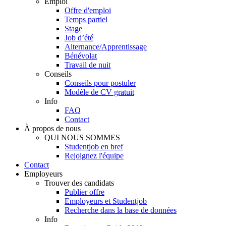
Emploi
Offre d'emploi
Temps partiel
Stage
Job d’été
Alternance/Apprentissage
Bénévolat
Travail de nuit
Conseils
Conseils pour postuler
Modèle de CV gratuit
Info
FAQ
Contact
À propos de nous
QUI NOUS SOMMES
Studentjob en bref
Rejoignez l'équipe
Contact
Employeurs
Trouver des candidats
Publier offre
Employeurs et Studentjob
Recherche dans la base de données
Info