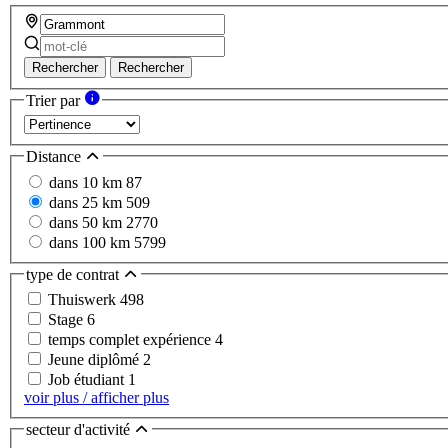
Rechercher
Rechercher
Trier par
Distance
dans 10 km
87
dans 25 km
509
dans 50 km
2770
dans 100 km
5799
type de contrat
Thuiswerk
498
Stage
6
temps complet expérience
4
Jeune diplômé
2
Job étudiant
1
voir plus / afficher plus
secteur d'activité