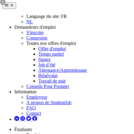
Language du site:
FR
NL
Demandeurs d'emploi
S'inscrire
Connexion
Toutes nos offres d'emploi
Offre d'emploi
Temps partiel
Stages
Job d’été
Alternance/Apprentissage
Bénévolat
Travail de nuit
Conseils Pour Postuler
Information
Employeur
A propos de StudentJob
FAQ
Contact
Étudiants