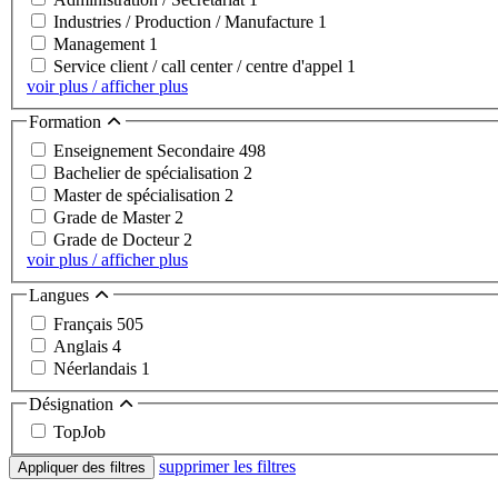
Industries / Production / Manufacture
1
Management
1
Service client / call center / centre d'appel
1
voir plus / afficher plus
Formation
Enseignement Secondaire
498
Bachelier de spécialisation
2
Master de spécialisation
2
Grade de Master
2
Grade de Docteur
2
voir plus / afficher plus
Langues
Français
505
Anglais
4
Néerlandais
1
Désignation
TopJob
supprimer les filtres
Appliquer des filtres