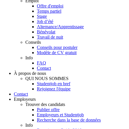
Emploi
Offre d'emploi
Temps partiel
Stage
Job d’été
Alternance/Apprentissage
Bénévolat
Travail de nuit
Conseils
Conseils pour postuler
Modèle de CV gratuit
Info
FAQ
Contact
À propos de nous
QUI NOUS SOMMES
Studentjob en bref
Rejoignez l'équipe
Contact
Employeurs
Trouver des candidats
Publier offre
Employeurs et Studentjob
Recherche dans la base de données
Info