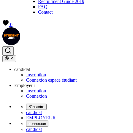
Recruitment Guide 2019
FAQ
Contact
0
candidat
Inscription
Connexion espace étudiant
Employeur
Inscription
Connexion
S'inscrire
candidat
EMPLOYEUR
connexion
candidat