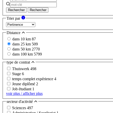
Rechercher
Rechercher
Trier par
Distance
dans 10 km
87
dans 25 km
509
dans 50 km
2770
dans 100 km
5799
type de contrat
Thuiswerk
498
Stage
6
temps complet expérience
4
Jeune diplômé
2
Job étudiant
1
voir plus / afficher plus
secteur d'activité
Sciences
497
Administration / Secrétariat
1