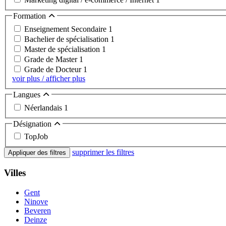
Formation
Enseignement Secondaire
1
Bachelier de spécialisation
1
Master de spécialisation
1
Grade de Master
1
Grade de Docteur
1
voir plus / afficher plus
Langues
Néerlandais
1
Désignation
TopJob
supprimer les filtres
Appliquer des filtres
Villes
Gent
Ninove
Beveren
Deinze