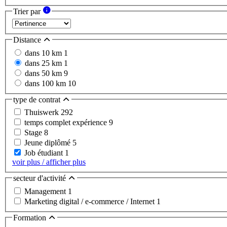
Trier par
Distance
dans 10 km
1
dans 25 km
1
dans 50 km
9
dans 100 km
10
type de contrat
Thuiswerk
292
temps complet expérience
9
Stage
8
Jeune diplômé
5
Job étudiant
1
voir plus / afficher plus
secteur d'activité
Management
1
Marketing digital / e-commerce / Internet
1
Formation