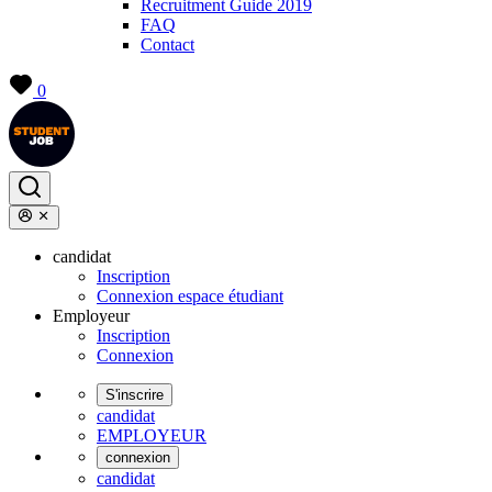
Recruitment Guide 2019
FAQ
Contact
0
candidat
Inscription
Connexion espace étudiant
Employeur
Inscription
Connexion
S'inscrire
candidat
EMPLOYEUR
connexion
candidat