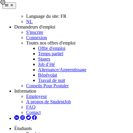
Language du site:
FR
NL
Demandeurs d'emploi
S'inscrire
Connexion
Toutes nos offres d'emploi
Offre d'emploi
Temps partiel
Stages
Job d’été
Alternance/Apprentissage
Bénévolat
Travail de nuit
Conseils Pour Postuler
Information
Employeur
A propos de StudentJob
FAQ
Contact
Étudiants