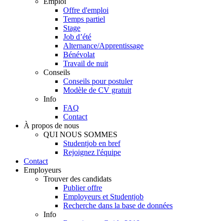
Emploi
Offre d'emploi
Temps partiel
Stage
Job d’été
Alternance/Apprentissage
Bénévolat
Travail de nuit
Conseils
Conseils pour postuler
Modèle de CV gratuit
Info
FAQ
Contact
À propos de nous
QUI NOUS SOMMES
Studentjob en bref
Rejoignez l'équipe
Contact
Employeurs
Trouver des candidats
Publier offre
Employeurs et Studentjob
Recherche dans la base de données
Info