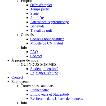
Emploi
Offre d'emploi
Temps partiel
Stage
Job d’été
Alternance/Apprentissage
Bénévolat
Travail de nuit
Conseils
Conseils pour postuler
Modèle de CV gratuit
Info
FAQ
Contact
À propos de nous
QUI NOUS SOMMES
Studentjob en bref
Rejoignez l'équipe
Contact
Employeurs
Trouver des candidats
Publier offre
Employeurs et Studentjob
Recherche dans la base de données
Info