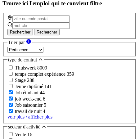
Trouve ici l'emploi qui te convient
filtre
Rechercher
Rechercher
Trier par
type de contrat
Thuiswerk
8009
temps complet expérience
359
Stage
288
Jeune diplômé
141
Job étudiant
44
job week-end
6
Job saisonnier
5
travail de nuit
4
voir plus / afficher plus
secteur d'activité
Vente
16