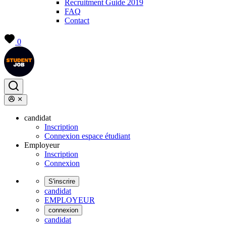
Recruitment Guide 2019
FAQ
Contact
0
candidat
Inscription
Connexion espace étudiant
Employeur
Inscription
Connexion
S'inscrire
candidat
EMPLOYEUR
connexion
candidat