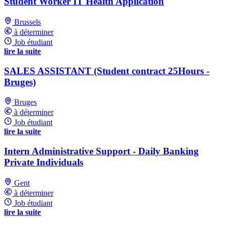
Student Worker IT Health Application
Brussels
à déterminer
Job étudiant
lire la suite
SALES ASSISTANT (Student contract 25Hours -
Bruges)
Bruges
à déterminer
Job étudiant
lire la suite
Intern Administrative Support - Daily Banking
Private Individuals
Gent
à déterminer
Job étudiant
lire la suite