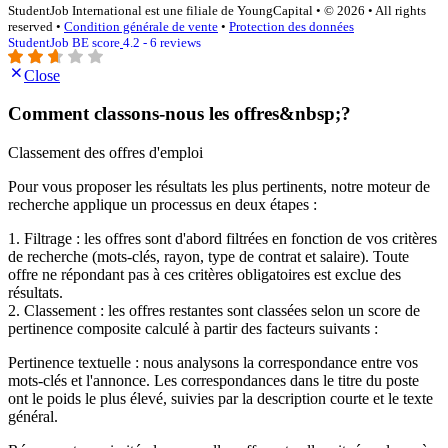
StudentJob International est une filiale de YoungCapital • © 2026 • All rights
reserved •
Condition générale de vente
•
Protection des données
StudentJob BE score
4.2 - 6 reviews
Close
Comment classons-nous les offres&nbsp;?
Classement des offres d'emploi
Pour vous proposer les résultats les plus pertinents, notre moteur de
recherche applique un processus en deux étapes :
1. Filtrage : les offres sont d'abord filtrées en fonction de vos critères
de recherche (mots-clés, rayon, type de contrat et salaire). Toute
offre ne répondant pas à ces critères obligatoires est exclue des
résultats.
2. Classement : les offres restantes sont classées selon un score de
pertinence composite calculé à partir des facteurs suivants :
Pertinence textuelle : nous analysons la correspondance entre vos
mots-clés et l'annonce. Les correspondances dans le titre du poste
ont le poids le plus élevé, suivies par la description courte et le texte
général.