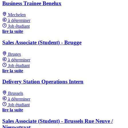
Business Trainee Benelux
Mechelen
à déterminer
Job étudiant
lire la suite
Sales Associate (Student) - Brugge
Bruges
à déterminer
Job étudiant
lire la suite
Delivery Station Operations Intern
Brussels
à déterminer
Job étudiant
lire la suite
Sales Associate (Student) - Brussels Rue Neuve /
Nieuwstraat