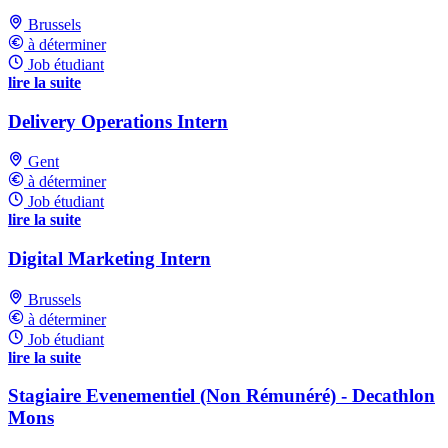
Brussels
à déterminer
Job étudiant
lire la suite
Delivery Operations Intern
Gent
à déterminer
Job étudiant
lire la suite
Digital Marketing Intern
Brussels
à déterminer
Job étudiant
lire la suite
Stagiaire Evenementiel (Non Rémunéré) - Decathlon
Mons