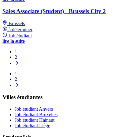
Sales Associate (Student) - Brussels City 2
Brussels
à déterminer
Job étudiant
lire la suite
1
2
1
2
Villes étudiantes
Job étudiant Anvers
Job étudiant Bruxelles
Job étudiant Hainaut
Job étudiant Liège