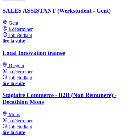
SALES ASSISTANT (Werkstudent - Gent)
Gent
à déterminer
Job étudiant
lire la suite
Local Innovation trainee
Diegem
à déterminer
Job étudiant
lire la suite
Stagiaire Commerce - B2B (Non Rémunéré) -
Decathlon Mons
Mons
à déterminer
Job étudiant
lire la suite