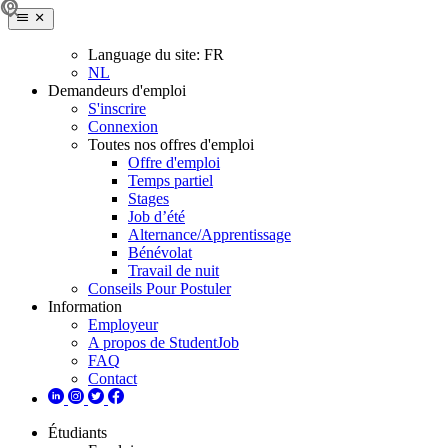
Language du site:
FR
NL
Demandeurs d'emploi
S'inscrire
Connexion
Toutes nos offres d'emploi
Offre d'emploi
Temps partiel
Stages
Job d’été
Alternance/Apprentissage
Bénévolat
Travail de nuit
Conseils Pour Postuler
Information
Employeur
A propos de StudentJob
FAQ
Contact
Étudiants