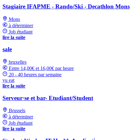
Stagiaire IFAPME - Rando/Ski - Decathlon Mons
Mons
à déterminer
Job étudiant
lire la suite
sale
bruxelles
Entre 14,00€ et 16,00€ par heure
20 - 40 heures par semaine
yu eat
lire la suite
Serveur·se et bar- Etudiant/Student
Brussels
à déterminer
Job étudiant
lire la suite