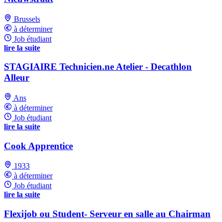
Brussels
à déterminer
Job étudiant
lire la suite
STAGIAIRE Technicien.ne Atelier - Decathlon
Alleur
Ans
à déterminer
Job étudiant
lire la suite
Cook Apprentice
1933
à déterminer
Job étudiant
lire la suite
Flexijob ou Student- Serveur en salle au Chairman