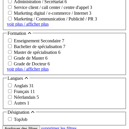
Administration / Secrétariat
6
Service client / call center / centre d'appel
3
Marketing digital / e-commerce / Internet
3
Marketing / Communication / Publicité / PR
3
voir plus / afficher plus
Formation
Enseignement Secondaire
7
Bachelier de spécialisation
7
Master de spécialisation
6
Grade de Master
6
Grade de Docteur
6
voir plus / afficher plus
Langues
Anglais
31
Français
11
Néerlandais
5
Autres
1
Désignation
TopJob
supprimer les filtres
Appliquer des filtres