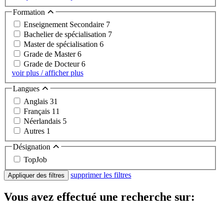
Formation
Enseignement Secondaire
7
Bachelier de spécialisation
7
Master de spécialisation
6
Grade de Master
6
Grade de Docteur
6
voir plus / afficher plus
Langues
Anglais
31
Français
11
Néerlandais
5
Autres
1
Désignation
TopJob
supprimer les filtres
Appliquer des filtres
Vous avez effectué une recherche sur: