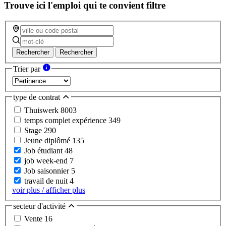
Trouve ici l'emploi qui te convient
filtre
Rechercher
Rechercher
Trier par
type de contrat
Thuiswerk
8003
temps complet expérience
349
Stage
290
Jeune diplômé
135
Job étudiant
48
job week-end
7
Job saisonnier
5
travail de nuit
4
voir plus / afficher plus
secteur d'activité
Vente
16