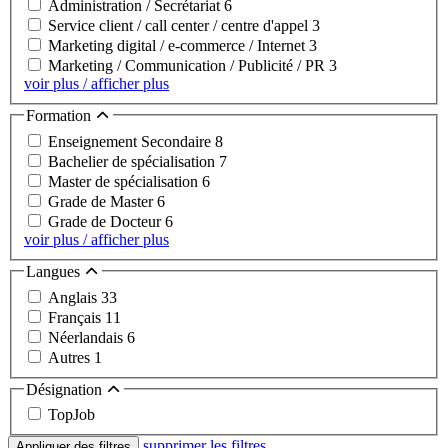
Administration / Secrétariat
6
Service client / call center / centre d'appel
3
Marketing digital / e-commerce / Internet
3
Marketing / Communication / Publicité / PR
3
voir plus / afficher plus
Formation
Enseignement Secondaire
8
Bachelier de spécialisation
7
Master de spécialisation
6
Grade de Master
6
Grade de Docteur
6
voir plus / afficher plus
Langues
Anglais
33
Français
11
Néerlandais
6
Autres
1
Désignation
TopJob
supprimer les filtres
Appliquer des filtres