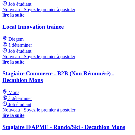
Job étudiant
Nouveau ! Soyez le premier à postuler
lire la suite
Local Innovation trainee
Diegem
à déterminer
Job étudiant
Nouveau ! Soyez le premier à postuler
lire la suite
Stagiaire Commerce - B2B (Non Rémunéré) -
Decathlon Mons
Mons
à déterminer
Job étudiant
Nouveau ! Soyez le premier à postuler
lire la suite
Stagiaire IFAPME - Rando/Ski - Decathlon Mons