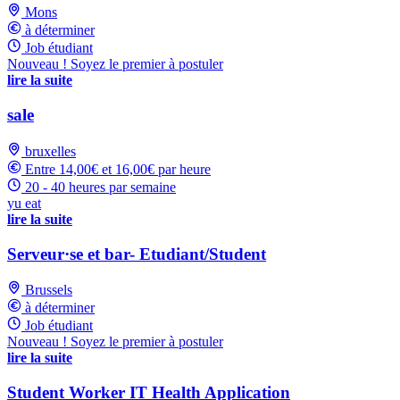
Mons
à déterminer
Job étudiant
Nouveau ! Soyez le premier à postuler
lire la suite
sale
bruxelles
Entre 14,00€ et 16,00€ par heure
20 - 40 heures par semaine
yu eat
lire la suite
Serveur·se et bar- Etudiant/Student
Brussels
à déterminer
Job étudiant
Nouveau ! Soyez le premier à postuler
lire la suite
Student Worker IT Health Application