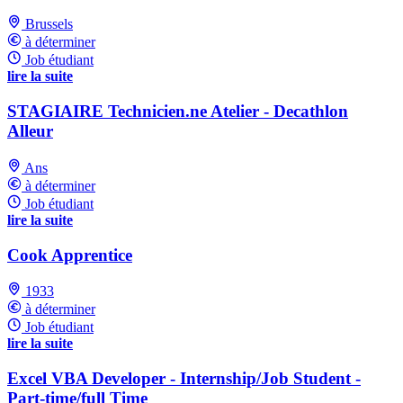
Brussels
à déterminer
Job étudiant
lire la suite
STAGIAIRE Technicien.ne Atelier - Decathlon
Alleur
Ans
à déterminer
Job étudiant
lire la suite
Cook Apprentice
1933
à déterminer
Job étudiant
lire la suite
Excel VBA Developer - Internship/Job Student -
Part-time/full Time