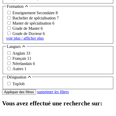
Formation
Enseignement Secondaire
8
Bachelier de spécialisation
7
Master de spécialisation
6
Grade de Master
6
Grade de Docteur
6
voir plus / afficher plus
Langues
Anglais
33
Français
11
Néerlandais
6
Autres
1
Désignation
TopJob
supprimer les filtres
Appliquer des filtres
Vous avez effectué une recherche sur: