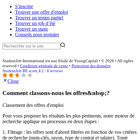
S'inscrire
Trouver une offre d'emploi
Trouver un temps partiel
Trouver un job d’été
Trouver un stage
Conseils pour postuler
StudentJob International est une filiale de YoungCapital • © 2026 • All rights
reserved •
Condition générale de vente
•
Protection des données
StudentJob BE score
4.2 - 6 reviews
Close
Comment classons-nous les offres&nbsp;?
Classement des offres d'emploi
Pour vous proposer les résultats les plus pertinents, notre moteur de
recherche applique un processus en deux étapes :
1. Filtrage : les offres sont d'abord filtrées en fonction de vos critères
de recherche (mots-clés, rayon, type de contrat et salaire). Toute