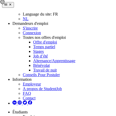
Language du site:
FR
NL
Demandeurs d'emploi
S'inscrire
Connexion
Toutes nos offres d'emploi
Offre d'emploi
Temps partiel
Stages
Job d’été
Alternance/Apprentissage
Bénévolat
Travail de nuit
Conseils Pour Postuler
Information
Employeur
A propos de StudentJob
FAQ
Contact
Étudiants