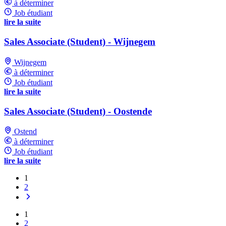
à déterminer
Job étudiant
lire la suite
Sales Associate (Student) - Wijnegem
Wijnegem
à déterminer
Job étudiant
lire la suite
Sales Associate (Student) - Oostende
Ostend
à déterminer
Job étudiant
lire la suite
1
2
1
2