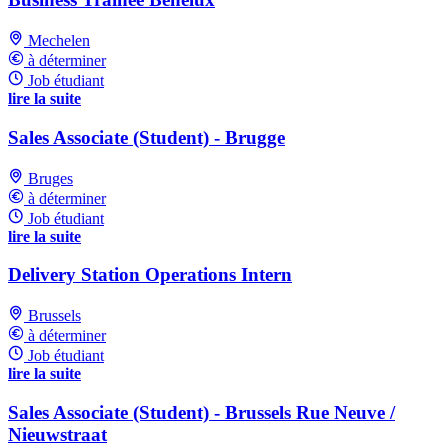
Mechelen
à déterminer
Job étudiant
lire la suite
Sales Associate (Student) - Brugge
Bruges
à déterminer
Job étudiant
lire la suite
Delivery Station Operations Intern
Brussels
à déterminer
Job étudiant
lire la suite
Sales Associate (Student) - Brussels Rue Neuve /
Nieuwstraat