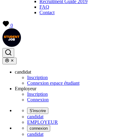
Recruitment Guide 2019
FAQ
Contact
0
candidat
Inscription
Connexion espace étudiant
Employeur
Inscription
Connexion
S'inscrire
candidat
EMPLOYEUR
connexion
candidat