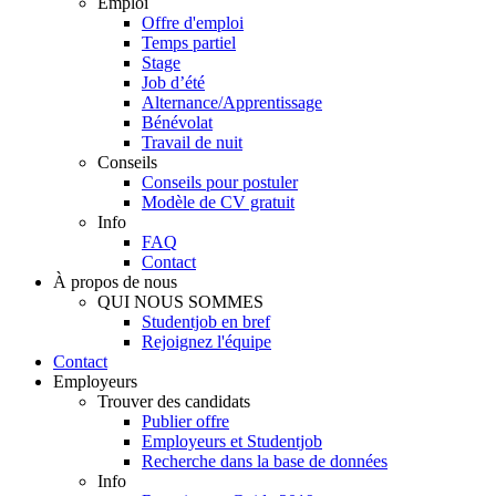
Emploi
Offre d'emploi
Temps partiel
Stage
Job d’été
Alternance/Apprentissage
Bénévolat
Travail de nuit
Conseils
Conseils pour postuler
Modèle de CV gratuit
Info
FAQ
Contact
À propos de nous
QUI NOUS SOMMES
Studentjob en bref
Rejoignez l'équipe
Contact
Employeurs
Trouver des candidats
Publier offre
Employeurs et Studentjob
Recherche dans la base de données
Info