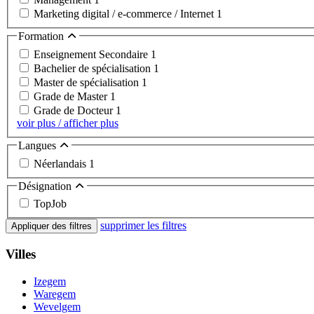
Marketing digital / e-commerce / Internet
1
Formation
Enseignement Secondaire
1
Bachelier de spécialisation
1
Master de spécialisation
1
Grade de Master
1
Grade de Docteur
1
voir plus / afficher plus
Langues
Néerlandais
1
Désignation
TopJob
supprimer les filtres
Appliquer des filtres
Villes
Izegem
Waregem
Wevelgem