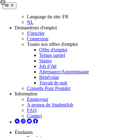
Language du site:
FR
NL
Demandeurs d'emploi
S'inscrire
Connexion
Toutes nos offres d'emploi
Offre d'emploi
Temps partiel
Stages
Job d’été
Alternance/Apprentissage
Bénévolat
Travail de nuit
Conseils Pour Postuler
Information
Employeur
A propos de StudentJob
FAQ
Contact
Étudiants