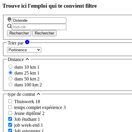
Trouve ici l'emploi qui te convient
filtre
Rechercher
Rechercher
Trier par
Distance
dans 10 km
1
dans 25 km
1
dans 50 km
2
dans 100 km
2
type de contrat
Thuiswerk
18
temps complet expérience
3
Jeune diplômé
2
Job étudiant
1
job week-end
1
Job saisonnier
1