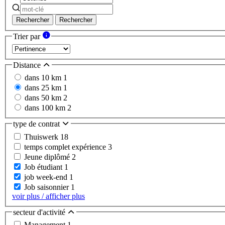
Rechercher
Rechercher
Trier par
Distance
dans 10 km
1
dans 25 km
1
dans 50 km
2
dans 100 km
2
type de contrat
Thuiswerk
18
temps complet expérience
3
Jeune diplômé
2
Job étudiant
1
job week-end
1
Job saisonnier
1
voir plus / afficher plus
secteur d'activité
Management
1