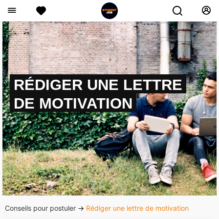
RÉDIGER UNE LETTRE
DE MOTIVATION
Conseils pour postuler
→
Rédiger une lettre de motivation