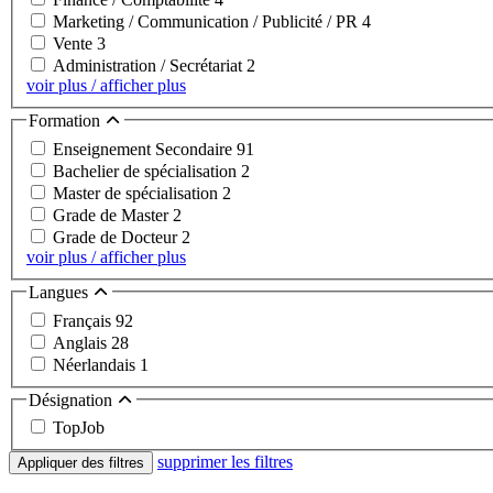
Marketing / Communication / Publicité / PR
4
Vente
3
Administration / Secrétariat
2
voir plus / afficher plus
Formation
Enseignement Secondaire
91
Bachelier de spécialisation
2
Master de spécialisation
2
Grade de Master
2
Grade de Docteur
2
voir plus / afficher plus
Langues
Français
92
Anglais
28
Néerlandais
1
Désignation
TopJob
supprimer les filtres
Appliquer des filtres