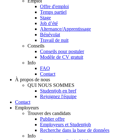
Emploi
Offre d'emploi
Temps partiel
Stage
Job d’été
Alternance/Apprentissage
Bénévolat
Travail de nuit
Conseils
Conseils pour postuler
Modèle de CV gratuit
Info
FAQ
Contact
À propos de nous
QUI NOUS SOMMES
Studentjob en bref
Rejoignez l'équipe
Contact
Employeurs
Trouver des candidats
Publier offre
Employeurs et Studentjob
Recherche dans la base de données
Info