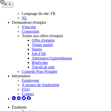
Language du site:
FR
NL
Demandeurs d'emploi
S'inscrire
Connexion
Toutes nos offres d'emploi
Offre d'emploi
Temps partiel
Stages
Job d’été
Alternance/Apprentissage
Bénévolat
Travail de nuit
Conseils Pour Postuler
Information
Employeur
A propos de StudentJob
FAQ
Contact
Étudiants