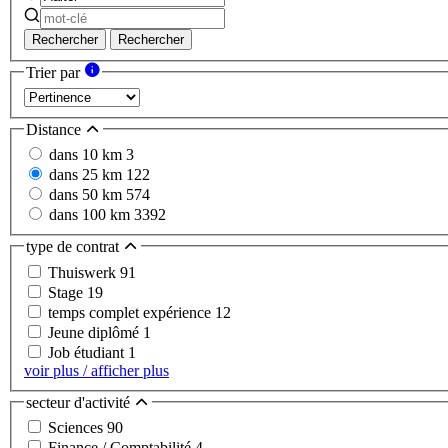
Rechercher
Rechercher
Trier par
Distance
dans 10 km
3
dans 25 km
122
dans 50 km
574
dans 100 km
3392
type de contrat
Thuiswerk
91
Stage
19
temps complet expérience
12
Jeune diplômé
1
Job étudiant
1
voir plus / afficher plus
secteur d'activité
Sciences
90
Finance / Comptabilité
4