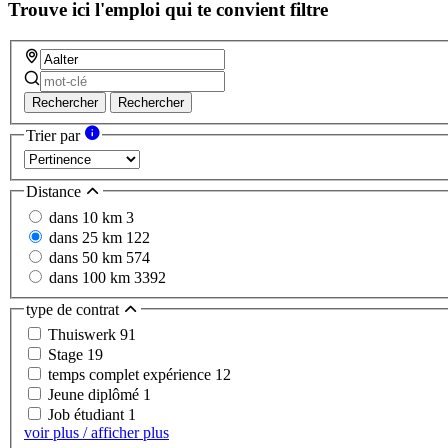
Trouve ici l'emploi qui te convient
filtre
Rechercher
Rechercher
Trier par
Distance
dans 10 km
3
dans 25 km
122
dans 50 km
574
dans 100 km
3392
type de contrat
Thuiswerk
91
Stage
19
temps complet expérience
12
Jeune diplômé
1
Job étudiant
1
voir plus / afficher plus