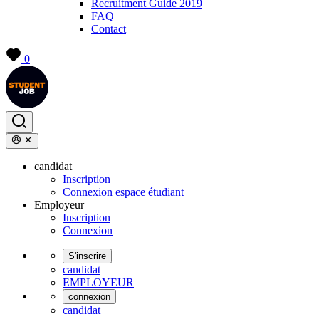
Recruitment Guide 2019
FAQ
Contact
0
candidat
Inscription
Connexion espace étudiant
Employeur
Inscription
Connexion
S'inscrire
candidat
EMPLOYEUR
connexion
candidat