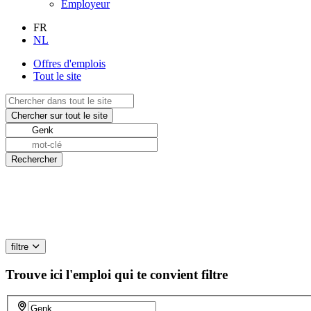
Employeur
FR
NL
Offres d'emplois
Tout le site
filtre
Trouve ici l'emploi qui te convient
filtre