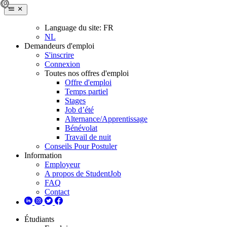
Language du site:
FR
NL
Demandeurs d'emploi
S'inscrire
Connexion
Toutes nos offres d'emploi
Offre d'emploi
Temps partiel
Stages
Job d’été
Alternance/Apprentissage
Bénévolat
Travail de nuit
Conseils Pour Postuler
Information
Employeur
A propos de StudentJob
FAQ
Contact
Étudiants