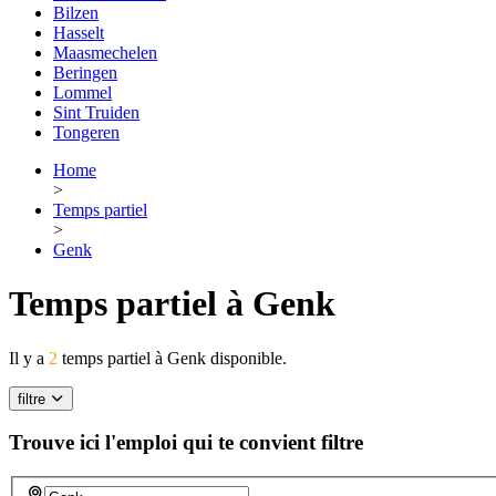
Bilzen
Hasselt
Maasmechelen
Beringen
Lommel
Sint Truiden
Tongeren
Home
>
Temps partiel
>
Genk
Temps partiel à Genk
Il y a
2
temps partiel à Genk disponible.
filtre
Trouve ici l'emploi qui te convient
filtre