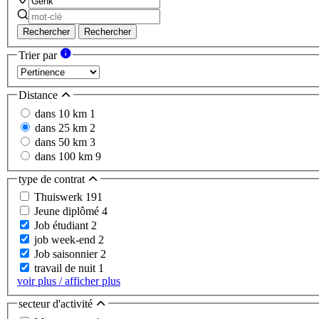
Rechercher
Rechercher
Trier par
Distance
dans 10 km
1
dans 25 km
2
dans 50 km
3
dans 100 km
9
type de contrat
Thuiswerk
191
Jeune diplômé
4
Job étudiant
2
job week-end
2
Job saisonnier
2
travail de nuit
1
voir plus / afficher plus
secteur d'activité