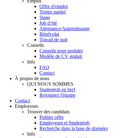
Emploi
Offre d'emploi
Temps partiel
Stage
Job d’été
Alternance/Apprentissage
Bénévolat
Travail de nuit
Conseils
Conseils pour postuler
Modèle de CV gratuit
Info
FAQ
Contact
À propos de nous
QUI NOUS SOMMES
Studentjob en bref
Rejoignez l'équipe
Contact
Employeurs
Trouver des candidats
Publier offre
Employeurs et Studentjob
Recherche dans la base de données
Info