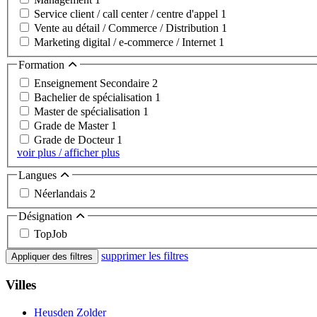
Service client / call center / centre d'appel
1
Vente au détail / Commerce / Distribution
1
Marketing digital / e-commerce / Internet
1
Formation
Enseignement Secondaire
2
Bachelier de spécialisation
1
Master de spécialisation
1
Grade de Master
1
Grade de Docteur
1
voir plus / afficher plus
Langues
Néerlandais
2
Désignation
TopJob
supprimer les filtres
Appliquer des filtres
Villes
Heusden Zolder