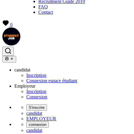
Recruitment Guide 2019
FAQ
Contact
0
candidat
Inscription
Connexion espace étudiant
Employeur
Inscription
Connexion
S'inscrire
candidat
EMPLOYEUR
connexion
candidat