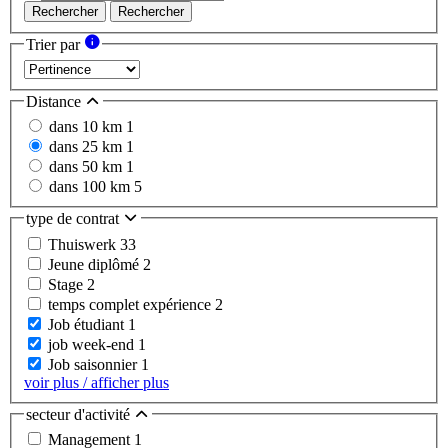
Rechercher
Rechercher
Trier par
Distance
dans 10 km
1
dans 25 km
1
dans 50 km
1
dans 100 km
5
type de contrat
Thuiswerk
33
Jeune diplômé
2
Stage
2
temps complet expérience
2
Job étudiant
1
job week-end
1
Job saisonnier
1
voir plus / afficher plus
secteur d'activité
Management
1