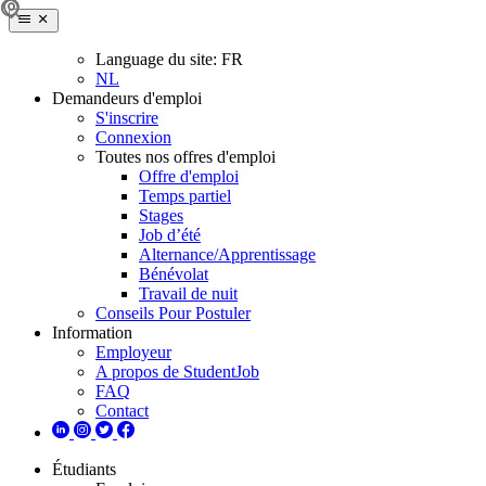
Language du site:
FR
NL
Demandeurs d'emploi
S'inscrire
Connexion
Toutes nos offres d'emploi
Offre d'emploi
Temps partiel
Stages
Job d’été
Alternance/Apprentissage
Bénévolat
Travail de nuit
Conseils Pour Postuler
Information
Employeur
A propos de StudentJob
FAQ
Contact
Étudiants