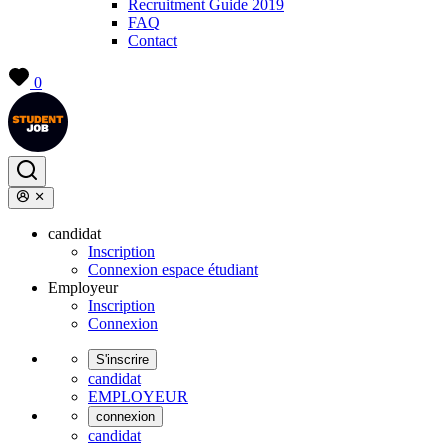
Recruitment Guide 2019
FAQ
Contact
0
candidat
Inscription
Connexion espace étudiant
Employeur
Inscription
Connexion
S'inscrire
candidat
EMPLOYEUR
connexion
candidat