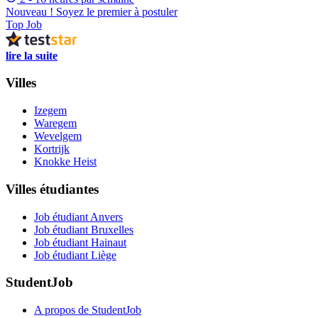
Nouveau ! Soyez le premier à postuler
Top Job
lire la suite
Villes
Izegem
Waregem
Wevelgem
Kortrijk
Knokke Heist
Villes étudiantes
Job étudiant Anvers
Job étudiant Bruxelles
Job étudiant Hainaut
Job étudiant Liège
StudentJob
A propos de StudentJob