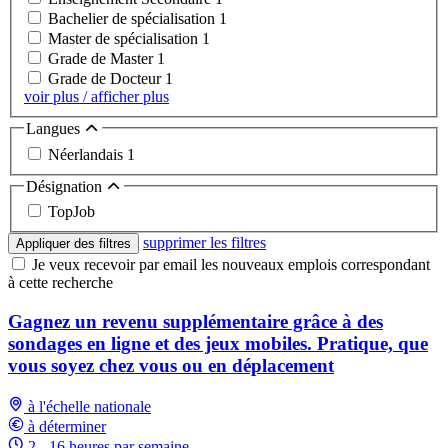
Bachelier de spécialisation
1
Master de spécialisation
1
Grade de Master
1
Grade de Docteur
1
voir plus / afficher plus
Langues
Néerlandais
1
Désignation
TopJob
supprimer les filtres
Appliquer des filtres
Je veux recevoir par email les nouveaux emplois correspondant
à cette recherche
Gagnez un revenu supplémentaire grâce à des
sondages en ligne et des jeux mobiles. Pratique, que
vous soyez chez vous ou en déplacement
à l'échelle nationale
à déterminer
2 - 16 heures par semaine