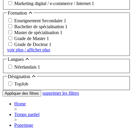
Marketing digital / e-commerce / Internet
1
Formation
Enseignement Secondaire
1
Bachelier de spécialisation
1
Master de spécialisation
1
Grade de Master
1
Grade de Docteur
1
voir plus / afficher plus
Langues
Néerlandais
1
Désignation
TopJob
supprimer les filtres
Appliquer des filtres
Home
>
Temps partiel
>
Poperinge