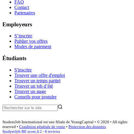
FAQ
Contact
Partenaires
Employeurs
S’inscrire
Publier vos offres
Modes de paiement
Étudiants
S'inscrire
Trouver une offre d'emploi
Trouver un temps partiel
Trouver un job d’été
Trouver un stage
Conseils pour postuler
StudentJob International est une filiale de YoungCapital • © 2026 • All rights
reserved •
Condition générale de vente
•
Protection des données
StudentJob BE score
4.2 - 6 reviews