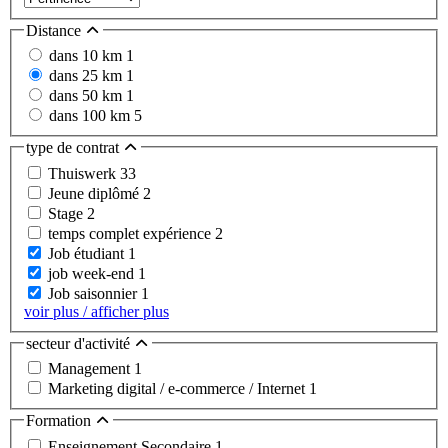
Distance
dans 10 km
1
dans 25 km
1
dans 50 km
1
dans 100 km
5
type de contrat
Thuiswerk
33
Jeune diplômé
2
Stage
2
temps complet expérience
2
Job étudiant
1
job week-end
1
Job saisonnier
1
voir plus / afficher plus
secteur d'activité
Management
1
Marketing digital / e-commerce / Internet
1
Formation
Enseignement Secondaire
1