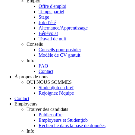
Emploi
Offre d'emploi
Temps partiel
Stage
Job d’été
Alternance/Apprentissage
Bénévolat
Travail de nuit
Conseils
Conseils pour postuler
Modèle de CV gratuit
Info
FAQ
Contact
À propos de nous
QUI NOUS SOMMES
Studentjob en bref
Rejoignez l'équipe
Contact
Employeurs
Trouver des candidats
Publier offre
Employeurs et Studentjob
Recherche dans la base de données
Info