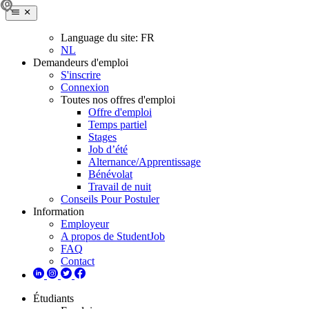
Language du site:
FR
NL
Demandeurs d'emploi
S'inscrire
Connexion
Toutes nos offres d'emploi
Offre d'emploi
Temps partiel
Stages
Job d’été
Alternance/Apprentissage
Bénévolat
Travail de nuit
Conseils Pour Postuler
Information
Employeur
A propos de StudentJob
FAQ
Contact
Étudiants