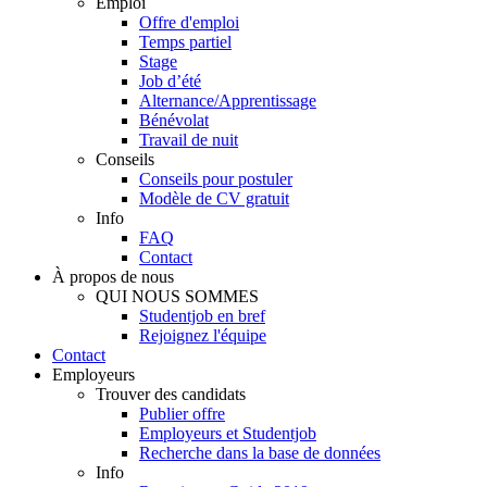
Emploi
Offre d'emploi
Temps partiel
Stage
Job d’été
Alternance/Apprentissage
Bénévolat
Travail de nuit
Conseils
Conseils pour postuler
Modèle de CV gratuit
Info
FAQ
Contact
À propos de nous
QUI NOUS SOMMES
Studentjob en bref
Rejoignez l'équipe
Contact
Employeurs
Trouver des candidats
Publier offre
Employeurs et Studentjob
Recherche dans la base de données
Info