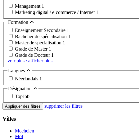
Management
1
Marketing digital / e-commerce / Internet
1
Formation
Enseignement Secondaire
1
Bachelier de spécialisation
1
Master de spécialisation
1
Grade de Master
1
Grade de Docteur
1
voir plus / afficher plus
Langues
Néerlandais
1
Désignation
TopJob
supprimer les filtres
Appliquer des filtres
Villes
Mechelen
Mol