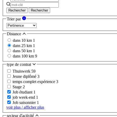
Rechercher
Rechercher
Trier par
Distance
dans 10 km
1
dans 25 km
1
dans 50 km
1
dans 100 km
9
type de contrat
Thuiswerk
59
Jeune diplômé
3
temps complet expérience
3
Stage
2
Job étudiant
1
job week-end
1
Job saisonnier
1
voir plus / afficher plus
secteur d'activité