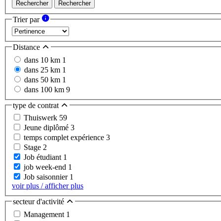
Rechercher
Rechercher
Trier par
Distance
dans 10 km
1
dans 25 km
1
dans 50 km
1
dans 100 km
9
type de contrat
Thuiswerk
59
Jeune diplômé
3
temps complet expérience
3
Stage
2
Job étudiant
1
job week-end
1
Job saisonnier
1
voir plus / afficher plus
secteur d'activité
Management
1