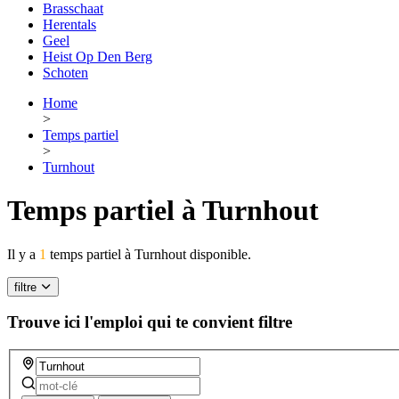
Brasschaat
Herentals
Geel
Heist Op Den Berg
Schoten
Home
>
Temps partiel
>
Turnhout
Temps partiel à Turnhout
Il y a
1
temps partiel à Turnhout disponible.
filtre
Trouve ici l'emploi qui te convient
filtre