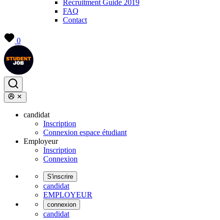
Recruitment Guide 2019
FAQ
Contact
0
candidat
Inscription
Connexion espace étudiant
Employeur
Inscription
Connexion
S'inscrire
candidat
EMPLOYEUR
connexion
candidat